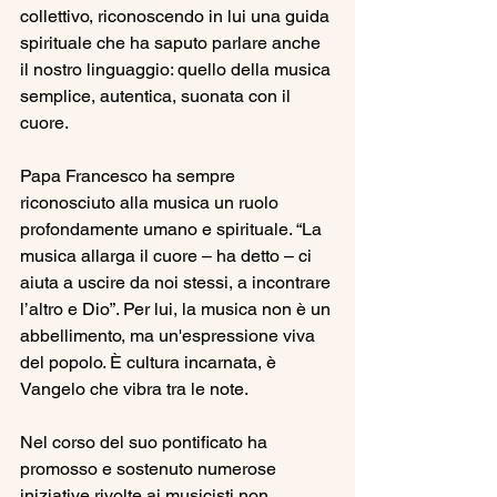
collettivo, riconoscendo in lui una guida 
spirituale che ha saputo parlare anche 
il nostro linguaggio: quello della musica 
semplice, autentica, suonata con il 
cuore.
Papa Francesco ha sempre 
riconosciuto alla musica un ruolo 
profondamente umano e spirituale. “La 
musica allarga il cuore – ha detto – ci 
aiuta a uscire da noi stessi, a incontrare 
l’altro e Dio”. Per lui, la musica non è un 
abbellimento, ma un'espressione viva 
del popolo. È cultura incarnata, è 
Vangelo che vibra tra le note.
Nel corso del suo pontificato ha 
promosso e sostenuto numerose 
iniziative rivolte ai musicisti non 