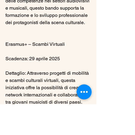
delle competenze nei settori audiovisivi 
e musicali, questo bando supporta la 
formazione e lo sviluppo professionale 
dei protagonisti della scena culturale.
Erasmus+ – Scambi Virtuali
Scadenza: 29 aprile 2025
Dettaglio: Attraverso progetti di mobilità 
e scambi culturali virtuali, questa 
iniziativa offre la possibilità di creare 
network internazionali e collaborazioni 
tra giovani musicisti di diversi paesi.
UCF Edu-Fund Platform – UniCredit 
Foundation