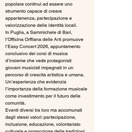
popolare continui ad essere uno 
strumento capace di creare 
appartenenza, partecipazione e 
valorizzazione delle identità locali.
In Puglia, a Sammichele di Bari, 
l’Officina Orffiana delle Arti promuove 
l’Easy Concert 2026, appuntamento 
conclusivo dei corsi di musica 
d’insieme che vede protagonisti 
giovani musicisti impegnati in un 
percorso di crescita artistica e umana. 
Un’esperienza che evidenzia 
l’importanza della formazione musicale 
come investimento per il futuro delle 
comunità.
Eventi diversi tra loro ma accomunati 
dagli stessi valori: partecipazione, 
inclusione, educazione, volontariato 
culturale e promozione delle tradizioni.