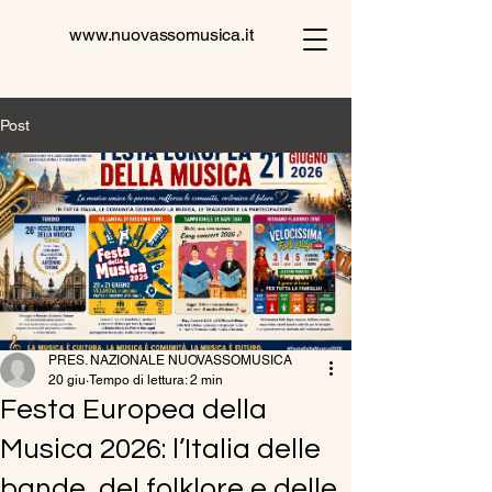
www.nuovassomusica.it
Post
PRES. NAZIONALE NUOVASSOMUSICA
20 giu
Tempo di lettura: 2 min
Festa Europea della
Musica 2026: l’Italia delle
bande, del folklore e delle