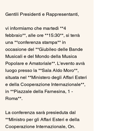
Gentili Presidenti e Rappresentanti,  
vi informiamo che martedì **4 
febbraio**, alle ore **15:30**, si terrà 
una **conferenza stampa** in 
occasione del **Giubileo delle Bande 
Musicali e del Mondo della Musica 
Popolare e Amatoriale**. L'evento avrà 
luogo presso la **Sala Aldo Moro**, 
situata nel **Ministero degli Affari Esteri 
e della Cooperazione Internazionale**, 
in **Piazzale della Farnesina, 1 - 
Roma**.  
La conferenza sarà presieduta dal 
**Ministro per gli Affari Esteri e della 
Cooperazione Internazionale, On. 