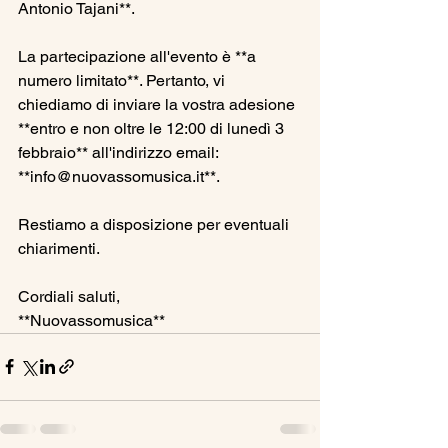
Antonio Tajani**.  
La partecipazione all'evento è **a 
numero limitato**. Pertanto, vi 
chiediamo di inviare la vostra adesione 
**entro e non oltre le 12:00 di lunedì 3 
febbraio** all'indirizzo email: 
**info@nuovassomusica.it**.  
Restiamo a disposizione per eventuali 
chiarimenti.  
Cordiali saluti,  
**Nuovassomusica**